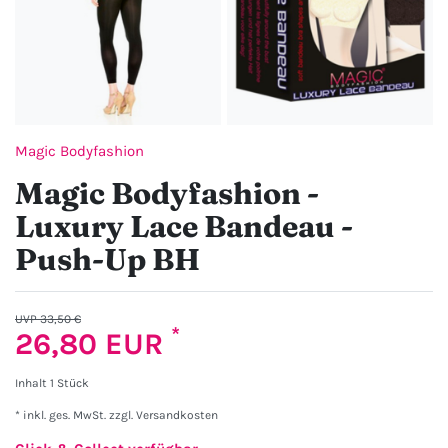
Magic Bodyfashion
Magic Bodyfashion -
Luxury Lace Bandeau -
Push-Up BH
UVP 33,50 €
*
26,80 EUR
Inhalt
1
Stück
* inkl. ges. MwSt. zzgl.
Versandkosten