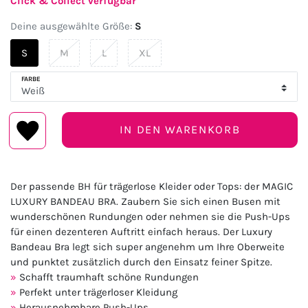
Click & Collect verfügbar
Deine ausgewählte Größe:
S
S
M
L
XL
FARBE
IN DEN WARENKORB
Der passende BH für trägerlose Kleider oder Tops: der MAGIC
LUXURY BANDEAU BRA. Zaubern Sie sich einen Busen mit
wunderschönen Rundungen oder nehmen sie die Push-Ups
für einen dezenteren Auftritt einfach heraus. Der Luxury
Bandeau Bra legt sich super angenehm um Ihre Oberweite
und punktet zusätzlich durch den Einsatz feiner Spitze.
Schafft traumhaft schöne Rundungen
Perfekt unter trägerloser Kleidung
Herausnehmbare Push-Ups