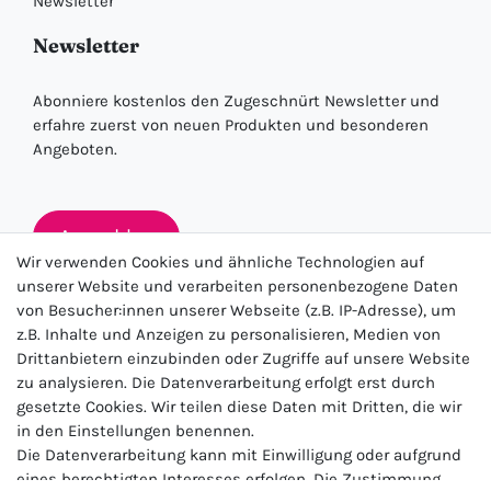
Newsletter
Newsletter
Abonniere kostenlos den Zugeschnürt Newsletter und
erfahre zuerst von neuen Produkten und besonderen
Angeboten.
Anmelden
Wir verwenden Cookies und ähnliche Technologien auf
unserer Website und verarbeiten personenbezogene Daten
von Besucher:innen unserer Webseite (z.B. IP-Adresse), um
★★★★★
z.B. Inhalte und Anzeigen zu personalisieren, Medien von
Drittanbietern einzubinden oder Zugriffe auf unsere Website
4.5 / 5.0 (23.143)
zu analysieren. Die Datenverarbeitung erfolgt erst durch
gesetzte Cookies. Wir teilen diese Daten mit Dritten, die wir
in den Einstellungen benennen.
Die Datenverarbeitung kann mit Einwilligung oder aufgrund
eines berechtigten Interesses erfolgen. Die Zustimmung