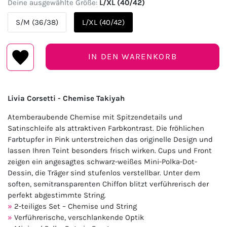
Deine ausgewählte Größe:
L/XL (40/42)
S/M (36/38)
L/XL (40/42)
IN DEN WARENKORB
Livia Corsetti - Chemise Takiyah
Atemberaubende Chemise mit Spitzendetails und
Satinschleife als attraktiven Farbkontrast. Die fröhlichen
Farbtupfer in Pink unterstreichen das originelle Design und
lassen Ihren Teint besonders frisch wirken. Cups und Front
zeigen ein angesagtes schwarz-weißes Mini-Polka-Dot-
Dessin, die Träger sind stufenlos verstellbar. Unter dem
soften, semitransparenten Chiffon blitzt verführerisch der
perfekt abgestimmte String.
2-teiliges Set – Chemise und String
Verführerische, verschlankende Optik