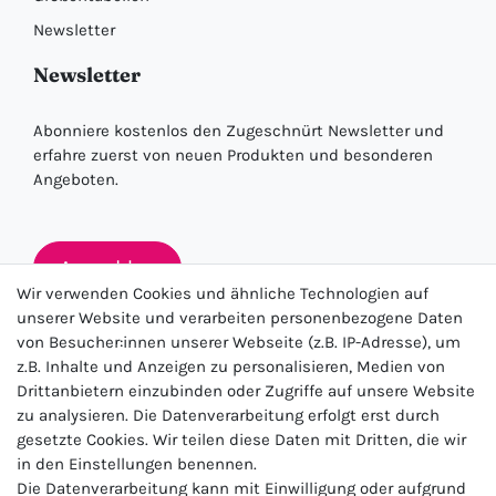
Newsletter
Newsletter
Abonniere kostenlos den Zugeschnürt Newsletter und
erfahre zuerst von neuen Produkten und besonderen
Angeboten.
Anmelden
Wir verwenden Cookies und ähnliche Technologien auf
unserer Website und verarbeiten personenbezogene Daten
von Besucher:innen unserer Webseite (z.B. IP-Adresse), um
★★★★★
z.B. Inhalte und Anzeigen zu personalisieren, Medien von
Drittanbietern einzubinden oder Zugriffe auf unsere Website
4.5 / 5.0 (23.143)
zu analysieren. Die Datenverarbeitung erfolgt erst durch
gesetzte Cookies. Wir teilen diese Daten mit Dritten, die wir
in den Einstellungen benennen.
Die Datenverarbeitung kann mit Einwilligung oder aufgrund