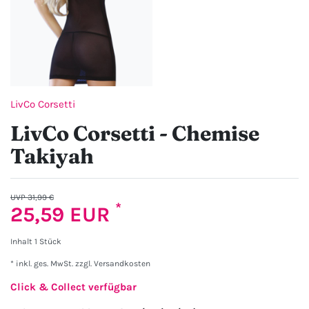
LivCo Corsetti
LivCo Corsetti - Chemise
Takiyah
UVP 31,99 €
*
25,59 EUR
Inhalt
1
Stück
* inkl. ges. MwSt. zzgl.
Versandkosten
Click & Collect verfügbar