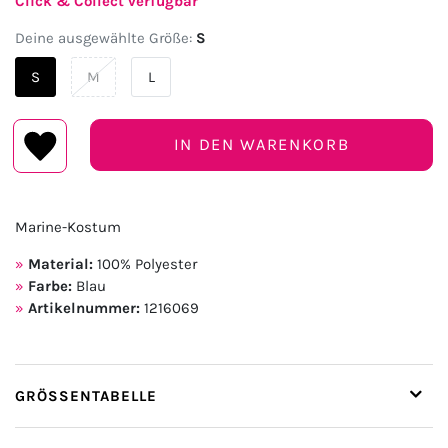
Click & Collect verfügbar
Deine ausgewählte Größe:
S
S
M
L
IN DEN WARENKORB
Marine-Kostum
Material:
100% Polyester
Farbe:
Blau
Artikelnummer:
1216069
GRÖSSENTABELLE