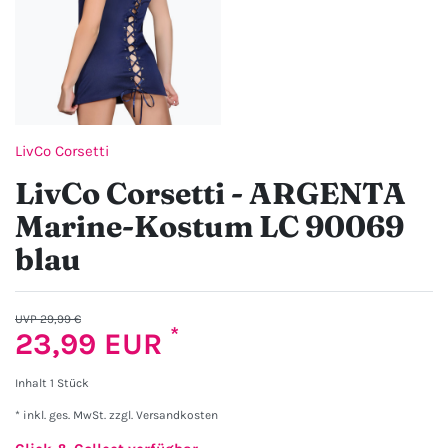
LivCo Corsetti
LivCo Corsetti - ARGENTA
Marine-Kostum LC 90069
blau
UVP 29,99 €
*
23,99 EUR
Inhalt
1
Stück
* inkl. ges. MwSt. zzgl.
Versandkosten