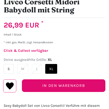
Livco Corsetti Midori
Babydoll mit String
*
26,99 EUR
Inhalt
1
Stück
* inkl. ges. MwSt. zzgl.
Versandkosten
Click & Collect verfügbar
Deine ausgewählte Größe:
XL
S
M
L
XL
IN DEN WARENKORB
Sexy Babydoll Set von Livco Corsetti! Verführe mit diesem