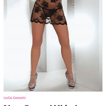
LivCo Corsetti