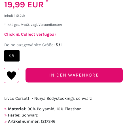
*
19,99 EUR
Inhalt
1
Stück
* inkl. ges. MwSt. zzgl.
Versandkosten
Click & Collect verfügbar
Deine ausgewählte Größe:
S/L
S/L
IN DEN WARENKORB
Livco Corsetti - Nurya Bodystockings schwarz
Material:
90% Polyamid, 10% Elasthan
Farbe:
Schwarz
Artikelnummer:
1217346