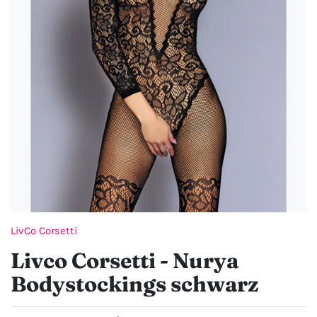
LivCo Corsetti
Livco Corsetti - Nurya
Bodystockings schwarz