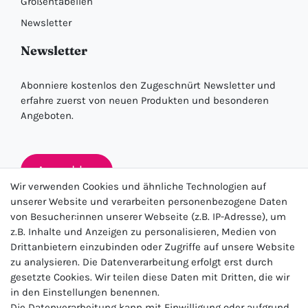
Größentabellen
Newsletter
Newsletter
Abonniere kostenlos den Zugeschnürt Newsletter und
erfahre zuerst von neuen Produkten und besonderen
Angeboten.
Anmelden
Wir verwenden Cookies und ähnliche Technologien auf
unserer Website und verarbeiten personenbezogene Daten
von Besucher:innen unserer Webseite (z.B. IP-Adresse), um
★★★★★
z.B. Inhalte und Anzeigen zu personalisieren, Medien von
Drittanbietern einzubinden oder Zugriffe auf unsere Website
4.5 / 5.0 (23.143)
zu analysieren. Die Datenverarbeitung erfolgt erst durch
gesetzte Cookies. Wir teilen diese Daten mit Dritten, die wir
in den Einstellungen benennen.
Die Datenverarbeitung kann mit Einwilligung oder aufgrund