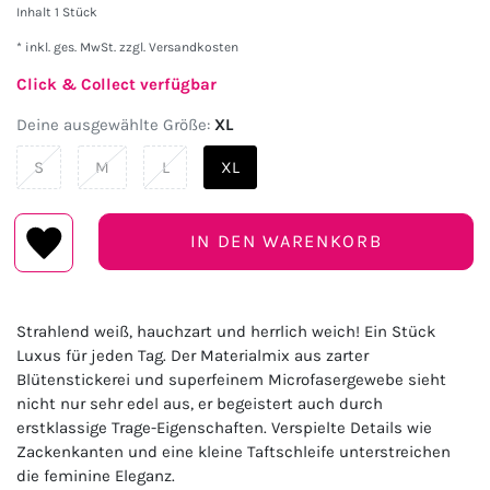
Inhalt
1
Stück
* inkl. ges. MwSt. zzgl.
Versandkosten
Click & Collect verfügbar
Deine ausgewählte Größe:
XL
S
M
L
XL
IN DEN WARENKORB
Strahlend weiß, hauchzart und herrlich weich! Ein Stück
Luxus für jeden Tag. Der Materialmix aus zarter
Blütenstickerei und superfeinem Microfasergewebe sieht
nicht nur sehr edel aus, er begeistert auch durch
erstklassige Trage-Eigenschaften. Verspielte Details wie
Zackenkanten und eine kleine Taftschleife unterstreichen
die feminine Eleganz.