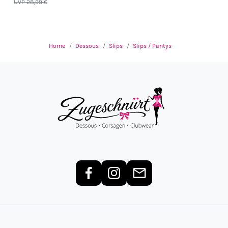
UVP 28,99 €
Home
Dessous
Slips
Slips / Pantys