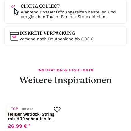
CLICK & COLLECT
Während unserer Öffnungszeiten bestellen und
am gleichen Tag im Berliner-Store abholen.
DISKRETE VERPACKUNG
Versand nach Deutschland ab 5,90 €
INSPIRATION & HIGHLIGHTS
Weitere Inspirationen
TOP
Noir Handmade
Heißer Wetlook-String
mit Hüftschnallen in
schwarz
26,99 € *