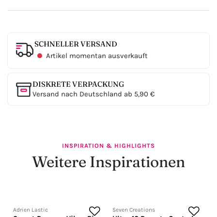
SCHNELLER VERSAND
Artikel momentan ausverkauft
DISKRETE VERPACKUNG
Versand nach Deutschland ab 5,90 €
INSPIRATION & HIGHLIGHTS
Weitere Inspirationen
Adrien Lastic
Seven Creations
S