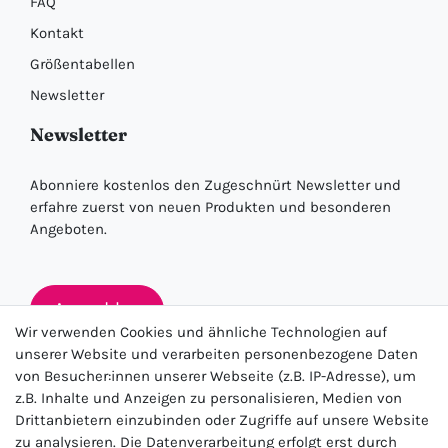
FAQ
Kontakt
Größentabellen
Newsletter
Newsletter
Abonniere kostenlos den Zugeschnürt Newsletter und
erfahre zuerst von neuen Produkten und besonderen
Angeboten.
Anmelden
Wir verwenden Cookies und ähnliche Technologien auf
unserer Website und verarbeiten personenbezogene Daten
von Besucher:innen unserer Webseite (z.B. IP-Adresse), um
★★★★★
z.B. Inhalte und Anzeigen zu personalisieren, Medien von
Drittanbietern einzubinden oder Zugriffe auf unsere Website
4.5 / 5.0 (23.143)
zu analysieren. Die Datenverarbeitung erfolgt erst durch