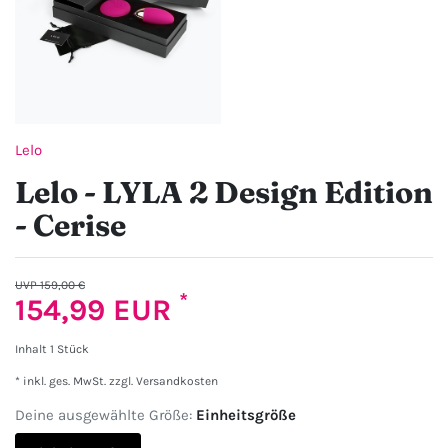
Lelo
Lelo - LYLA 2 Design Edition
- Cerise
UVP 159,00 €
*
154,99 EUR
Inhalt
1
Stück
* inkl. ges. MwSt. zzgl.
Versandkosten
Deine ausgewählte Größe:
Einheitsgröße