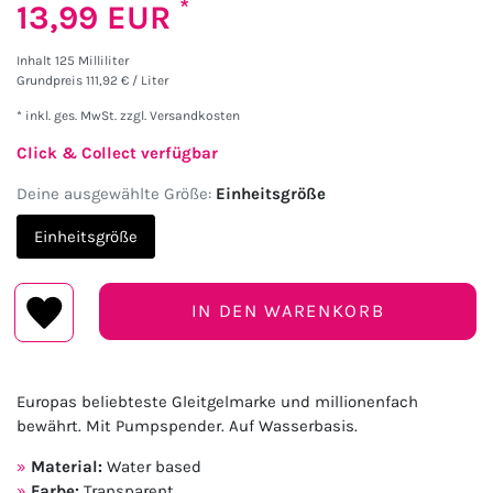
*
13,99 EUR
Inhalt
125
Milliliter
Grundpreis
111,92 € / Liter
* inkl. ges. MwSt. zzgl.
Versandkosten
Click & Collect verfügbar
Deine ausgewählte Größe:
Einheitsgröße
Einheitsgröße
IN DEN WARENKORB
Europas beliebteste Gleitgelmarke und millionenfach
bewährt. Mit Pumpspender. Auf Wasserbasis.
Material:
Water based
Farbe:
Transparent