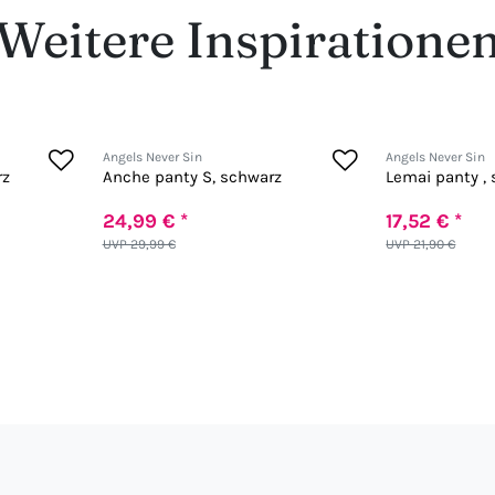
Weitere Inspiratione
Angels Never Sin
Angels Never Sin
rz
Anche panty S, schwarz
Lemai panty ,
24,99 € *
17,52 € *
UVP 29,99 €
UVP 21,90 €