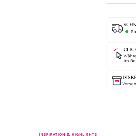
SCHN
Sof
CLIC
Währe
im Ber
DISK
Versan
INSPIRATION & HIGHLIGHTS