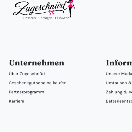
Unternehmen
Infor
Über Zugeschnürt
Unsere Mark
Geschenkgutscheine kaufen
Umtausch &
Partnerprogramm
Zahlung & V
Karriere
Batterieents