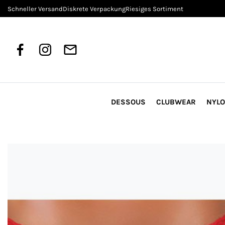
Schneller Versand
Diskrete Verpackung
Riesiges Sortiment
DESSOUS
CLUBWEAR
NYL