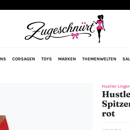
ONS
CORSAGEN
TOYS
MARKEN
THEMENWELTEN
SAL
Hustler Linger
Hustle
Spitze
rot