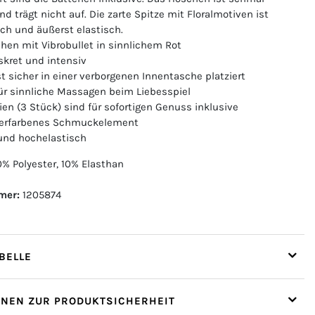
d trägt nicht auf. Die zarte Spitze mit Floralmotiven ist
ch und äußerst elastisch.
hen mit Vibrobullet in sinnlichem Rot
skret und intensiv
st sicher in einer verborgenen Innentasche platziert
für sinnliche Massagen beim Liebesspiel
ien (3 Stück) sind für sofortigen Genuss inklusive
lberfarbenes Schmuckelement
 und hochelastisch
% Polyester, 10% Elasthan
mer:
1205874
ELLE
ONEN ZUR PRODUKTSICHERHEIT