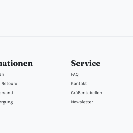
mationen
Service
en
FAQ
 Retoure
Kontakt
ersand
Größentabellen
orgung
Newsletter