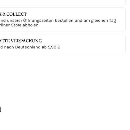
K & COLLECT
nd unserer Öffnungszeiten bestellen und am gleichen Tag
liner-Store abholen.
RETE VERPACKUNG
d nach Deutschland ab 5,90 €
n