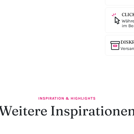
CLIC
Währe
im Ber
DISK
Versan
INSPIRATION & HIGHLIGHTS
Weitere Inspiratione