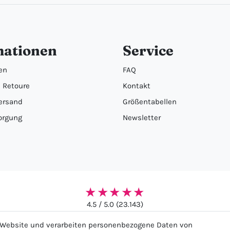
mationen
Service
en
FAQ
 Retoure
Kontakt
ersand
Größentabellen
orgung
Newsletter
★★★★★
4.5 / 5.0 (23.143)
r Website und verarbeiten personenbezogene Daten von