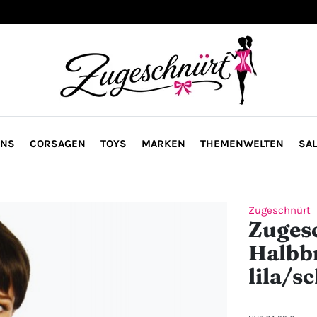
ONS
CORSAGEN
TOYS
MARKEN
THEMENWELTEN
SAL
Zugeschnürt
Zuges
Halbbr
lila/s