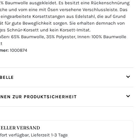
 % Baumwolle ausgekleidet. Es besitzt eine Rückenschnürung
che und vorn eine mit Ösen versehene Verschlussleiste. Das
 eingearbeitete Korsettstangen aus Edelstahl, die auf Grund
ität für gute Beweglichkeit sorgen. Sie erhalten demnach von
ges Schnür-Korsett und kein Korsett-Imitat.
ßen: 65% Baumwolle, 35% Polyester, Innen: 100% Baumwolle
tt
mer:
1000874
ELLE
ONEN ZUR PRODUKTSICHERHEIT
ELLER VERSAND
ort verfügbar, Lieferzeit 1-3 Tage