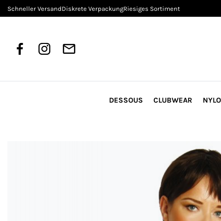
Schneller Versand
Diskrete Verpackung
Riesiges Sortiment
DESSOUS
CLUBWEAR
NYL