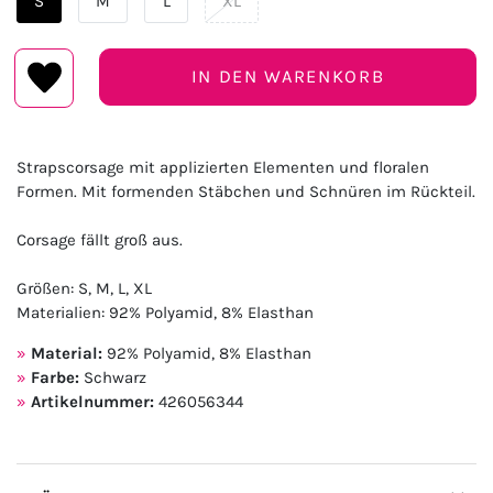
S
M
L
XL
IN DEN WARENKORB
Strapscorsage mit applizierten Elementen und floralen
Formen. Mit formenden Stäbchen und Schnüren im Rückteil.
Corsage fällt groß aus.
Größen: S, M, L, XL
Materialien: 92% Polyamid, 8% Elasthan
Material:
92% Polyamid, 8% Elasthan
Farbe:
Schwarz
Artikelnummer:
426056344