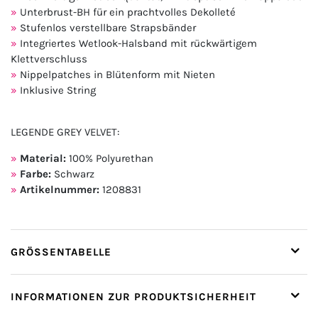
Unterbrust-BH für ein prachtvolles Dekolleté
Stufenlos verstellbare Strapsbänder
Integriertes Wetlook-Halsband mit rückwärtigem
Klettverschluss
Nippelpatches in Blütenform mit Nieten
Inklusive String
LEGENDE GREY VELVET:
Material:
100% Polyurethan
Farbe:
Schwarz
Artikelnummer:
1208831
GRÖSSENTABELLE
INFORMATIONEN ZUR PRODUKTSICHERHEIT