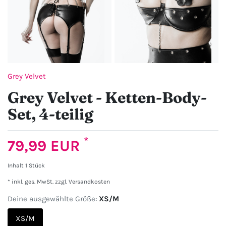
Grey Velvet
Grey Velvet - Ketten-Body-
Set, 4-teilig
*
79,99 EUR
Inhalt
1
Stück
* inkl. ges. MwSt. zzgl.
Versandkosten
Deine ausgewählte Größe:
XS/M
XS/M