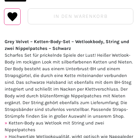
IN DEN WARENKORB
Grey Velvet – Ketten-Body-Set – Wetlookbody, String und
zwei Nippelpatches – Schwarz
Scharfes Set für prickelnde Spiele der Lust! Heißer Wetlook-
Body im rockigen Look mit silberfarbenen Ketten und Nieten.
Der Body besteht aus einem Unterbrust-BH und einem
Strapsgürtel, die durch eine Kette miteinander verbunden
sind. Das schwarze Halsband ist ebenfalls mit dem BH-Steg
integriert und schließt im Nacken per Klettverschluss. Der
Body wird durch blütenförmige Nippelpatches mit Nieten
ergänzt. Der String gehört ebenfalls zum Lieferumfang. Die
Strapsbänder sind stufenlos verstellbar. Passende Straps-
Strümpfe finden Sie in großer Auswahl in unserem Shop.
Ketten-Body aus Wetlook mit String und zwei
Nippelpatches
Hochwertige Wetlookqualität, wirkt optisch wie Nappaleder