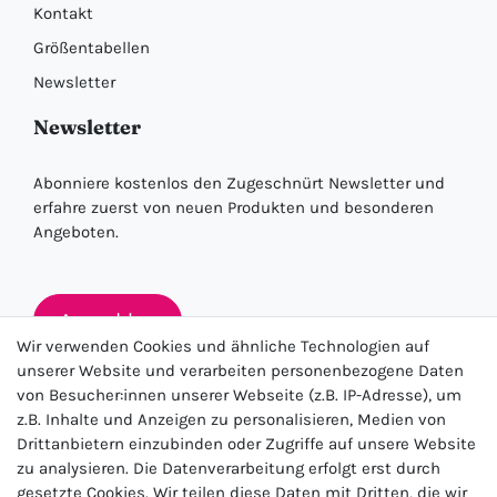
Kontakt
Größentabellen
Newsletter
Newsletter
Abonniere kostenlos den Zugeschnürt Newsletter und
erfahre zuerst von neuen Produkten und besonderen
Angeboten.
Anmelden
Wir verwenden Cookies und ähnliche Technologien auf
unserer Website und verarbeiten personenbezogene Daten
von Besucher:innen unserer Webseite (z.B. IP-Adresse), um
★★★★★
z.B. Inhalte und Anzeigen zu personalisieren, Medien von
Drittanbietern einzubinden oder Zugriffe auf unsere Website
4.5 / 5.0 (23.143)
zu analysieren. Die Datenverarbeitung erfolgt erst durch
gesetzte Cookies. Wir teilen diese Daten mit Dritten, die wir