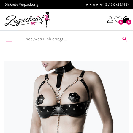
Diskrete Verpackung
★★★★★
4.5 / 5.0 (23.143)
0
0