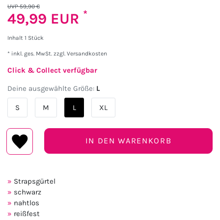
UVP 59,90 €
*
49,99 EUR
Inhalt
1
Stück
* inkl. ges. MwSt. zzgl.
Versandkosten
Click & Collect verfügbar
Deine ausgewählte Größe:
L
S
M
L
XL
IN DEN WARENKORB
Strapsgürtel
schwarz
nahtlos
reißfest