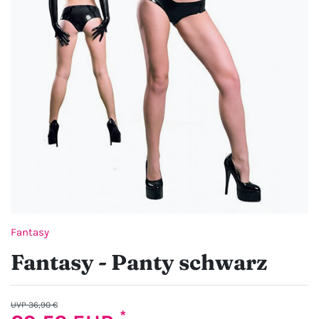
Fantasy
Fantasy - Panty schwarz
UVP 36,90 €
*