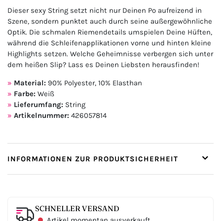
Dieser sexy String setzt nicht nur Deinen Po aufreizend in
Szene, sondern punktet auch durch seine außergewöhnliche
Optik. Die schmalen Riemendetails umspielen Deine Hüften,
während die Schleifenapplikationen vorne und hinten kleine
Highlights setzen. Welche Geheimnisse verbergen sich unter
dem heißen Slip? Lass es Deinen Liebsten herausfinden!
Material:
90% Polyester, 10% Elasthan
Farbe:
Weiß
Lieferumfang:
String
Artikelnummer:
426057814
INFORMATIONEN ZUR PRODUKTSICHERHEIT
SCHNELLER VERSAND
Artikel momentan ausverkauft