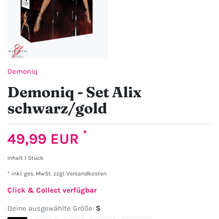
Demoniq
Demoniq - Set Alix
schwarz/gold
*
49,99 EUR
Inhalt
1
Stück
* inkl. ges. MwSt. zzgl.
Versandkosten
Click & Collect verfügbar
Deine ausgewählte Größe:
S