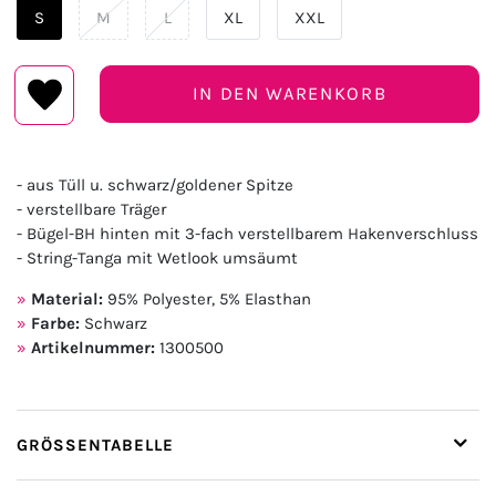
S
M
L
XL
XXL
IN DEN WARENKORB
- aus Tüll u. schwarz/goldener Spitze
- verstellbare Träger
- Bügel-BH hinten mit 3-fach verstellbarem Hakenverschluss
- String-Tanga mit Wetlook umsäumt
Material:
95% Polyester, 5% Elasthan
Farbe:
Schwarz
Artikelnummer:
1300500
GRÖSSENTABELLE