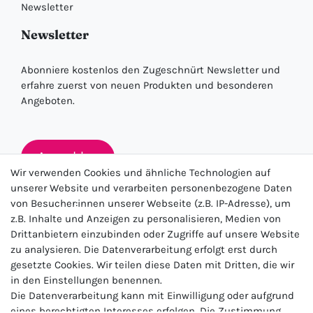
Newsletter
Newsletter
Abonniere kostenlos den Zugeschnürt Newsletter und
erfahre zuerst von neuen Produkten und besonderen
Angeboten.
Anmelden
Wir verwenden Cookies und ähnliche Technologien auf
unserer Website und verarbeiten personenbezogene Daten
von Besucher:innen unserer Webseite (z.B. IP-Adresse), um
★★★★★
z.B. Inhalte und Anzeigen zu personalisieren, Medien von
Drittanbietern einzubinden oder Zugriffe auf unsere Website
4.5 / 5.0 (23.143)
zu analysieren. Die Datenverarbeitung erfolgt erst durch
gesetzte Cookies. Wir teilen diese Daten mit Dritten, die wir
in den Einstellungen benennen.
Die Datenverarbeitung kann mit Einwilligung oder aufgrund
eines berechtigten Interesses erfolgen. Die Zustimmung