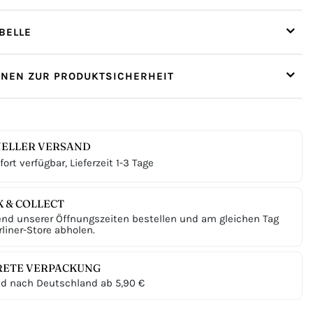
ELLE
ONEN ZUR PRODUKTSICHERHEIT
ELLER VERSAND
ort verfügbar, Lieferzeit 1-3 Tage
K & COLLECT
nd unserer Öffnungszeiten bestellen und am gleichen Tag
liner-Store abholen.
RETE VERPACKUNG
d nach Deutschland ab 5,90 €