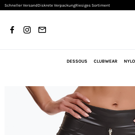
Schneller Versand
Diskrete Verpackung
Riesiges Sortiment
DESSOUS
CLUBWEAR
NYL