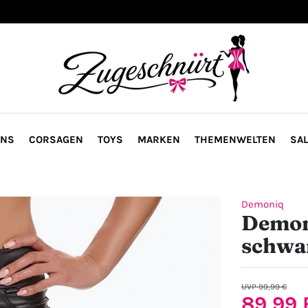
ONS
CORSAGEN
TOYS
MARKEN
THEMENWELTEN
SAL
Demoniq
Demon
schwa
UVP 99,99 €
89,99