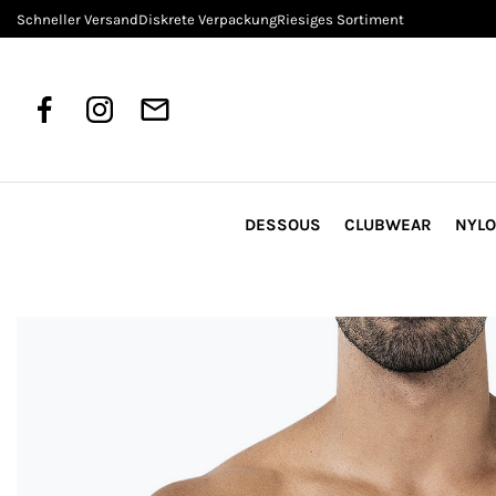
Schneller Versand
Diskrete Verpackung
Riesiges Sortiment
DESSOUS
CLUBWEAR
NYL