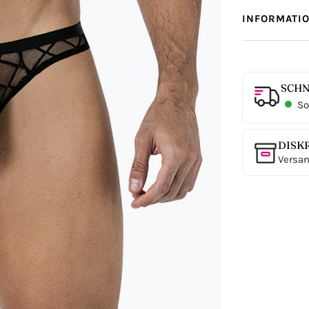
INFORMATI
SCHN
Sof
DISK
Versan