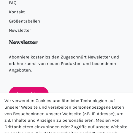
FAQ
Kontakt
Größentabellen
Newsletter
Newsletter
Abonniere kostenlos den Zugeschnürt Newsletter und
erfahre zuerst von neuen Produkten und besonderen
Angeboten.
Anmelden
Wir verwenden Cookies und ähnliche Technologien auf
unserer Website und verarbeiten personenbezogene Daten
von Besucher:innen unserer Webseite (z.B. IP-Adresse), um
★★★★★
z.B. Inhalte und Anzeigen zu personalisieren, Medien von
Drittanbietern einzubinden oder Zugriffe auf unsere Website
4.5 / 5.0 (23.143)