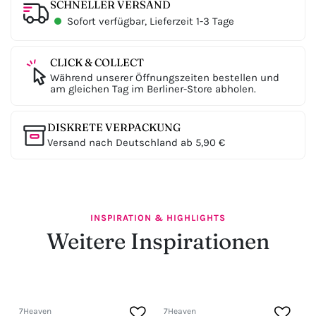
SCHNELLER VERSAND
Sofort verfügbar, Lieferzeit 1-3 Tage
CLICK & COLLECT
Während unserer Öffnungszeiten bestellen und
am gleichen Tag im Berliner-Store abholen.
DISKRETE VERPACKUNG
Versand nach Deutschland ab 5,90 €
INSPIRATION & HIGHLIGHTS
Weitere Inspirationen
7Heaven
7Heaven
7