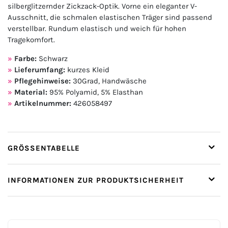
silberglitzernder Zickzack-Optik. Vorne ein eleganter V-
Ausschnitt, die schmalen elastischen Träger sind passend
verstellbar. Rundum elastisch und weich für hohen
Tragekomfort.
Farbe:
Schwarz
Lieferumfang:
kurzes Kleid
Pflegehinweise:
30Grad, Handwäsche
Material:
95% Polyamid, 5% Elasthan
Artikelnummer:
426058497
GRÖSSENTABELLE
INFORMATIONEN ZUR PRODUKTSICHERHEIT