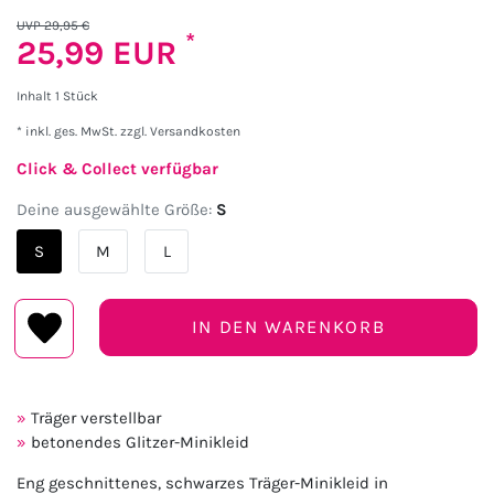
UVP 29,95 €
*
25,99 EUR
Inhalt
1
Stück
* inkl. ges. MwSt. zzgl.
Versandkosten
Click & Collect verfügbar
Deine ausgewählte Größe:
S
S
M
L
IN DEN WARENKORB
Träger verstellbar
betonendes Glitzer-Minikleid
Eng geschnittenes, schwarzes Träger-Minikleid in