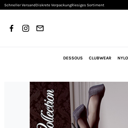
Schneller Versand
Diskrete Verpackung
Riesiges Sortiment
DESSOUS
CLUBWEAR
NYL