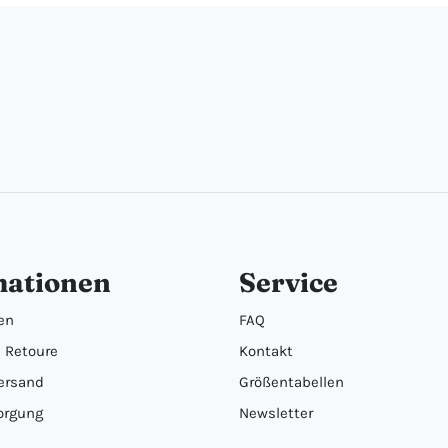
mationen
Service
en
FAQ
 Retoure
Kontakt
ersand
Größentabellen
orgung
Newsletter