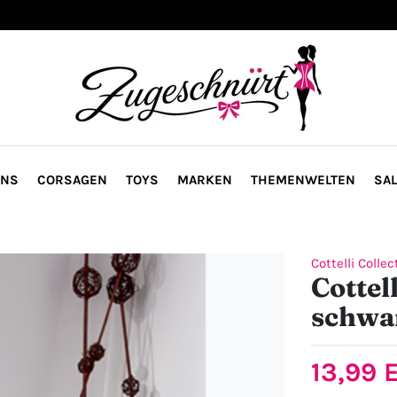
ONS
CORSAGEN
TOYS
MARKEN
THEMENWELTEN
SAL
Cottelli Collec
Cottel
schwa
13,99