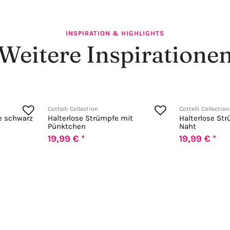
INSPIRATION & HIGHLIGHTS
Weitere Inspiratione
Cottelli Collection
Cottelli Collection
e schwarz
Halterlose Strümpfe mit
Halterlose St
Pünktchen
Naht
19,99 € *
19,99 € *