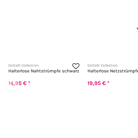
Cottelli Collection
Cottelli Collection
Halterlose Nahtstrümpfe schwarz
Halterlose Netzstrümpf
14,95 € *
19,95 € *
‹