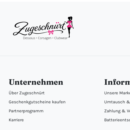
Unternehmen
Infor
Über Zugeschnürt
Unsere Mark
Geschenkgutscheine kaufen
Umtausch &
Partnerprogramm
Zahlung & V
Karriere
Batterieents