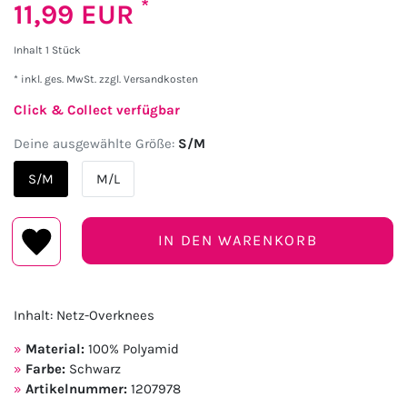
*
11,99 EUR
Inhalt
1
Stück
* inkl. ges. MwSt. zzgl.
Versandkosten
Click & Collect verfügbar
Deine ausgewählte Größe:
S/M
S/M
M/L
IN DEN WARENKORB
Inhalt: Netz-Overknees
Material:
100% Polyamid
Farbe:
Schwarz
Artikelnummer:
1207978