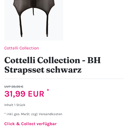
Cottelli Collection
Cottelli Collection - BH
Strapsset schwarz
UVP 39,99 €
*
31,99 EUR
Inhalt
1
Stück
* inkl. ges. MwSt. zzgl.
Versandkosten
Click & Collect verfügbar