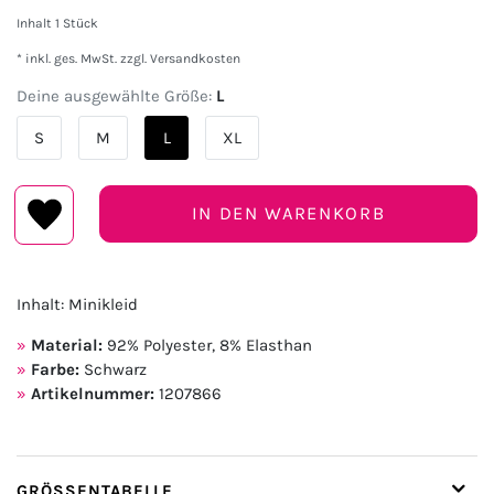
Inhalt
1
Stück
* inkl. ges. MwSt. zzgl.
Versandkosten
Deine ausgewählte Größe:
L
S
M
L
XL
IN DEN WARENKORB
Inhalt: Minikleid
Material:
92% Polyester, 8% Elasthan
Farbe:
Schwarz
Artikelnummer:
1207866
GRÖSSENTABELLE