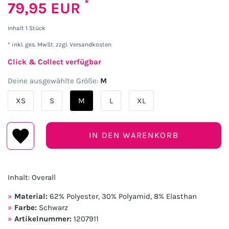
*
79,95 EUR
Inhalt
1
Stück
* inkl. ges. MwSt. zzgl.
Versandkosten
Click & Collect verfügbar
Deine ausgewählte Größe:
M
XS
S
M
L
XL
IN DEN WARENKORB
Inhalt: Overall
Material:
62% Polyester, 30% Polyamid, 8% Elasthan
Farbe:
Schwarz
Artikelnummer:
1207911