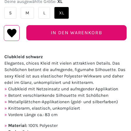
Deine ausgewählte Größe:
XL
S
M
L
XL
IN DEN WARENKORB
Clubkleid schwarz
Elegantes, chices Kleid mit vielen attraktiven Details. Das
Schößchen betont die aufregende, figurnahe Silhouette. Das
sexy Kleid ist aus elastischer Polyester-Wirkware und daher
edel im Glanz, unkompliziert und knitterarm.
Clubkleid mit Netzeinsatz und aufregender Applikation
Betont verschlankende Silhouette mit Schößchen
Metallplättchen-Applikationen (gold- und silberfarben)
Knitterarm, elastisch, unkompliziert
Vordere Länge ca.: 83 cm
Material:
100% Polyester