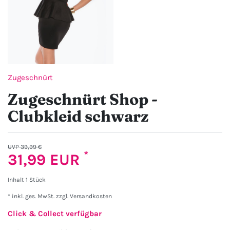
Zugeschnürt
Zugeschnürt Shop -
Clubkleid schwarz
UVP 39,99 €
*
31,99 EUR
Inhalt
1
Stück
* inkl. ges. MwSt. zzgl.
Versandkosten
Click & Collect verfügbar