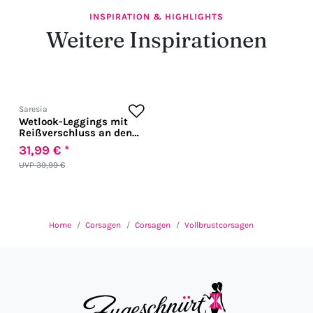
INSPIRATION & HIGHLIGHTS
Weitere Inspirationen
Saresia
Wetlook-Leggings mit
Reißverschluss an den
Knöcheln in schwarz
31,99 € *
UVP 39,99 €
Home
Corsagen
Corsagen
Vollbrustcorsagen