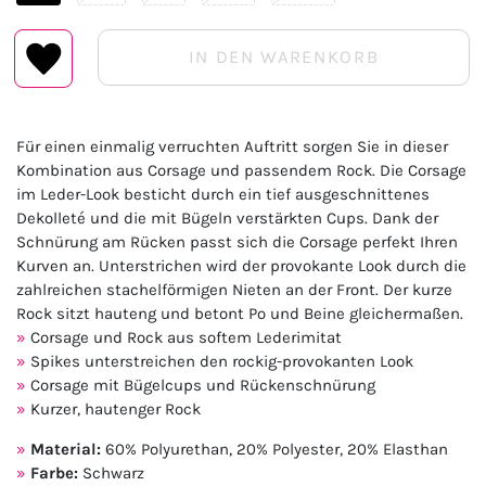
IN DEN WARENKORB
Für einen einmalig verruchten Auftritt sorgen Sie in dieser
Kombination aus Corsage und passendem Rock. Die Corsage
im Leder-Look besticht durch ein tief ausgeschnittenes
Dekolleté und die mit Bügeln verstärkten Cups. Dank der
Schnürung am Rücken passt sich die Corsage perfekt Ihren
Kurven an. Unterstrichen wird der provokante Look durch die
zahlreichen stachelförmigen Nieten an der Front. Der kurze
Rock sitzt hauteng und betont Po und Beine gleichermaßen.
Corsage und Rock aus softem Lederimitat
Spikes unterstreichen den rockig-provokanten Look
Corsage mit Bügelcups und Rückenschnürung
Kurzer, hautenger Rock
Material:
60% Polyurethan, 20% Polyester, 20% Elasthan
Farbe:
Schwarz