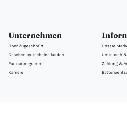
Unternehmen
Infor
Über Zugeschnürt
Unsere Mark
Geschenkgutscheine kaufen
Umtausch &
Partnerprogramm
Zahlung & V
Karriere
Batterieents