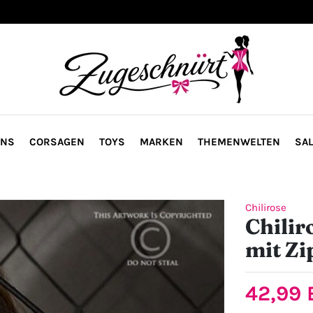
ONS
CORSAGEN
TOYS
MARKEN
THEMENWELTEN
SAL
Chilirose
Chilir
mit Zi
42,99