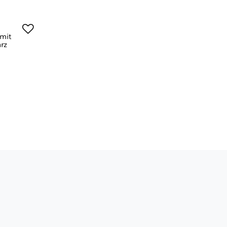
 mit
rz