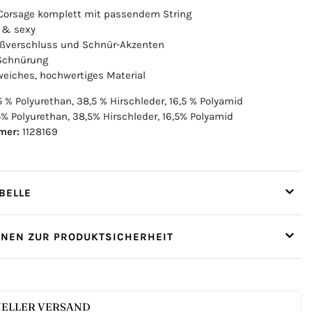
Corsage komplett mit passendem String
 & sexy
ißverschluss und Schnür-Akzenten
 Schnürung
iches, hochwertiges Material
5 % Polyurethan, 38,5 % Hirschleder, 16,5 % Polyamid
% Polyurethan, 38,5% Hirschleder, 16,5% Polyamid
mer:
1128169
ELLE
ONEN ZUR PRODUKTSICHERHEIT
ELLER VERSAND