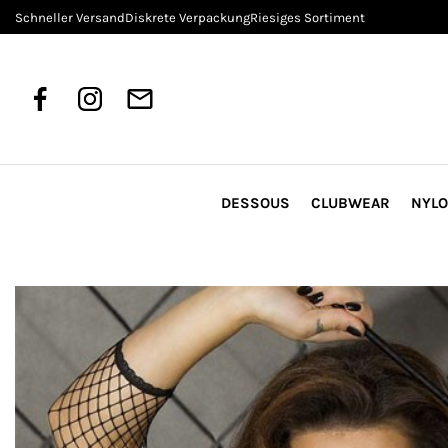
Schneller Versand
Diskrete Verpackung
Riesiges Sortiment
DESSOUS
CLUBWEAR
NYL