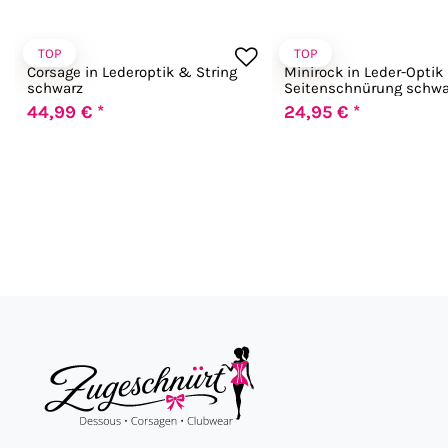
TOP
TOP
Chilirose
Chilirose
Corsage in Lederoptik & String
Minirock in Leder-Optik
schwarz
Seitenschnürung schwa
44,99 € *
24,95 € *