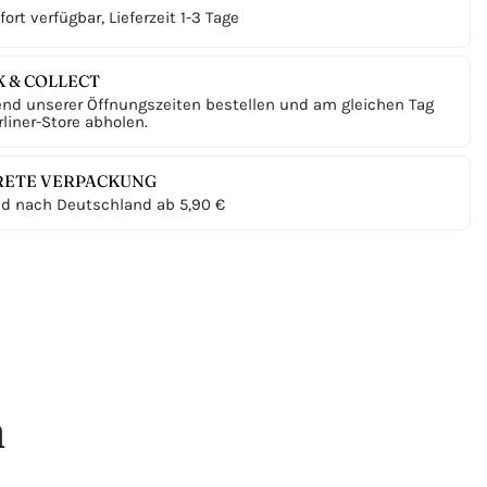
ort verfügbar, Lieferzeit 1-3 Tage
K & COLLECT
nd unserer Öffnungszeiten bestellen und am gleichen Tag
liner-Store abholen.
RETE VERPACKUNG
d nach Deutschland ab 5,90 €
n