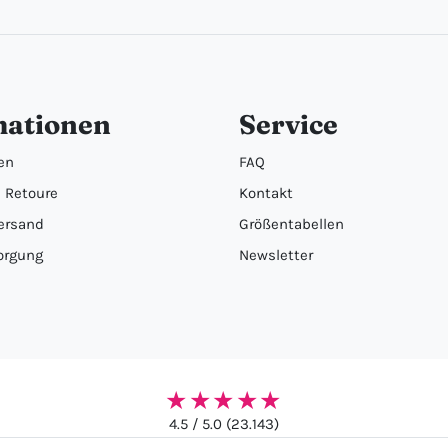
mationen
Service
en
FAQ
 Retoure
Kontakt
ersand
Größentabellen
orgung
Newsletter
★★★★★
4.5 / 5.0 (23.143)