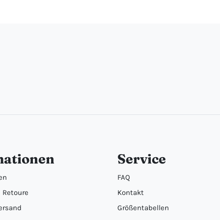
mationen
Service
en
FAQ
 Retoure
Kontakt
ersand
Größentabellen