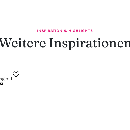
INSPIRATION & HIGHLIGHTS
Weitere Inspiratione
ing mit
rz