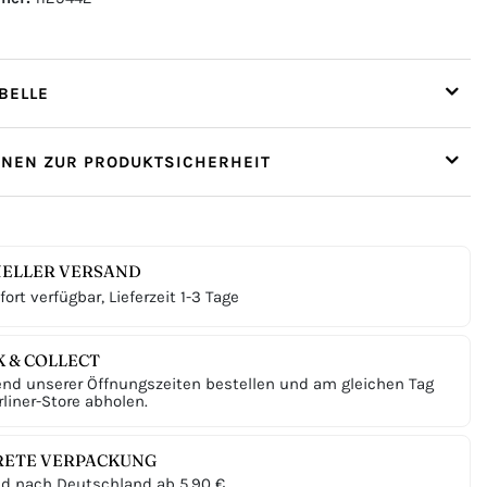
ELLE
ONEN ZUR PRODUKTSICHERHEIT
ELLER VERSAND
ort verfügbar, Lieferzeit 1-3 Tage
K & COLLECT
nd unserer Öffnungszeiten bestellen und am gleichen Tag
liner-Store abholen.
RETE VERPACKUNG
d nach Deutschland ab 5,90 €