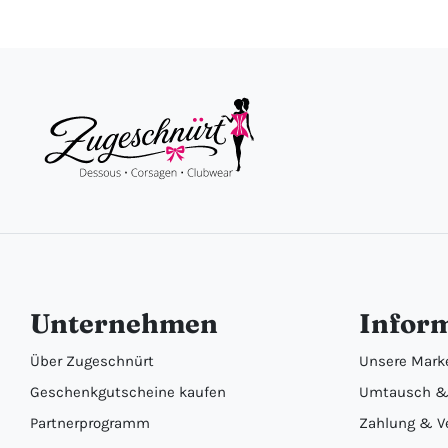
Unternehmen
Infor
Über Zugeschnürt
Unsere Mark
Geschenkgutscheine kaufen
Umtausch &
Partnerprogramm
Zahlung & V