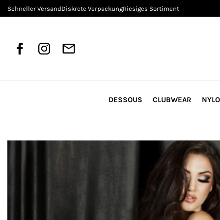
Schneller Versand
Diskrete Verpackung
Riesiges Sortiment
DESSOUS
CLUBWEAR
NYL