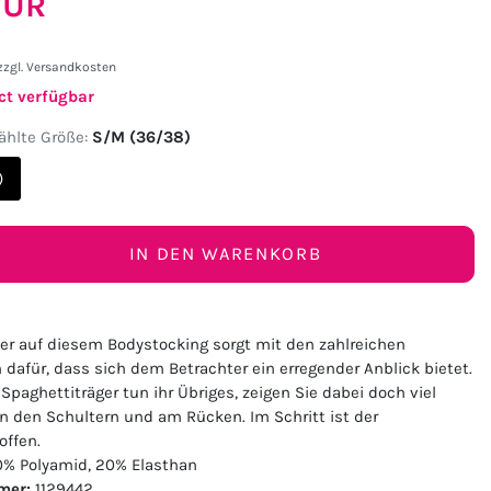
 EUR
zzgl.
Versandkosten
ct verfügbar
hlte Größe:
S/M (36/38)
)
IN DEN WARENKORB
r auf diesem Bodystocking sorgt mit den zahlreichen
dafür, dass sich dem Betrachter ein erregender Anblick bietet.
paghettiträger tun ihr Übriges, zeigen Sie dabei doch viel
n den Schultern und am Rücken. Im Schritt ist der
offen.
% Polyamid, 20% Elasthan
mer:
1129442