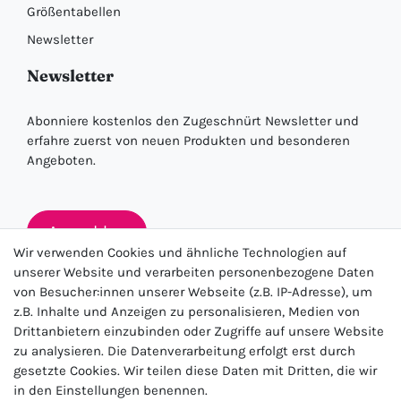
Größentabellen
Newsletter
Newsletter
Abonniere kostenlos den Zugeschnürt Newsletter und
erfahre zuerst von neuen Produkten und besonderen
Angeboten.
Anmelden
Wir verwenden Cookies und ähnliche Technologien auf
unserer Website und verarbeiten personenbezogene Daten
von Besucher:innen unserer Webseite (z.B. IP-Adresse), um
★★★★★
z.B. Inhalte und Anzeigen zu personalisieren, Medien von
Drittanbietern einzubinden oder Zugriffe auf unsere Website
4.5 / 5.0 (23.143)
zu analysieren. Die Datenverarbeitung erfolgt erst durch
gesetzte Cookies. Wir teilen diese Daten mit Dritten, die wir
in den Einstellungen benennen.