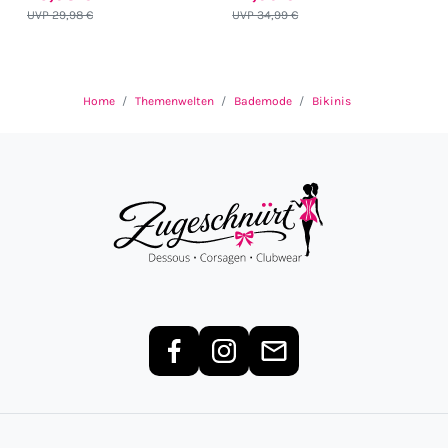
UVP 29,98 €
UVP 34,99 €
Home
Themenwelten
Bademode
Bikinis