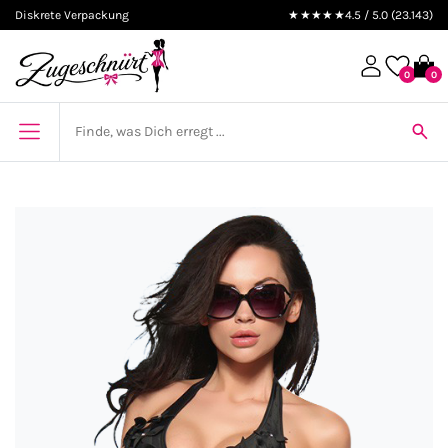
Diskrete Verpackung
★★★★★
4.5 / 5.0 (23.143)
0
0