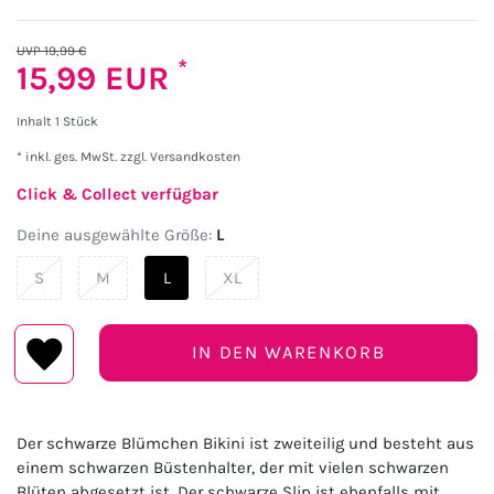
UVP 19,99 €
*
15,99 EUR
Inhalt
1
Stück
* inkl. ges. MwSt. zzgl.
Versandkosten
Click & Collect verfügbar
Deine ausgewählte Größe:
L
S
M
L
XL
IN DEN WARENKORB
Der schwarze Blümchen Bikini ist zweiteilig und besteht aus
einem schwarzen Büstenhalter, der mit vielen schwarzen
Blüten abgesetzt ist. Der schwarze Slip ist ebenfalls mit