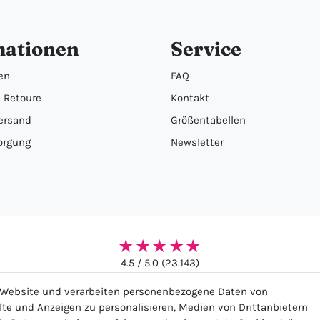
mationen
Service
en
FAQ
 Retoure
Kontakt
ersand
Größentabellen
orgung
Newsletter
★★★★★
4.5 / 5.0 (23.143)
r Website und verarbeiten personenbezogene Daten von
alte und Anzeigen zu personalisieren, Medien von Drittanbietern