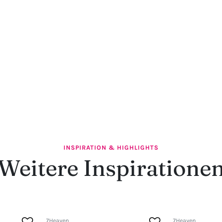
INSPIRATION & HIGHLIGHTS
Weitere Inspiratione
7Heaven
7Heaven