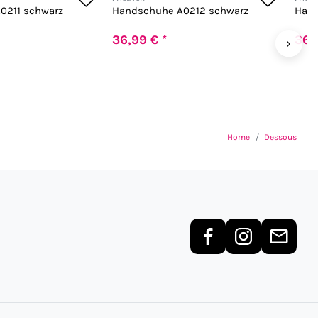
0211 schwarz
Handschuhe A0212 schwarz
Hand
36,99 € *
36,
›
Home
Dessous