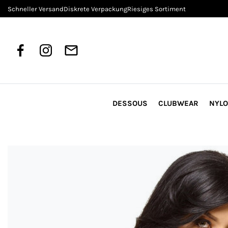
Schneller Versand
Diskrete Verpackung
Riesiges Sortiment
DESSOUS
CLUBWEAR
NYL