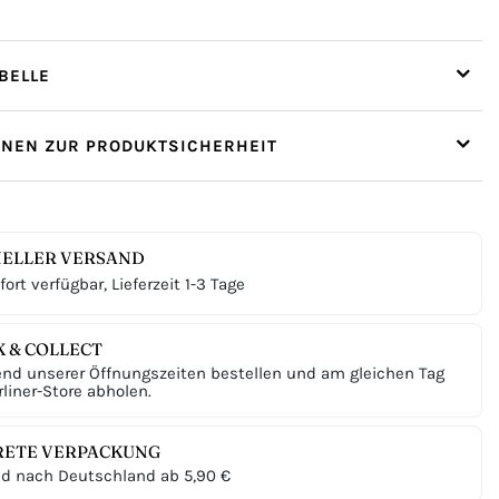
ELLE
ONEN ZUR PRODUKTSICHERHEIT
ELLER VERSAND
ort verfügbar, Lieferzeit 1-3 Tage
K & COLLECT
nd unserer Öffnungszeiten bestellen und am gleichen Tag
liner-Store abholen.
RETE VERPACKUNG
d nach Deutschland ab 5,90 €