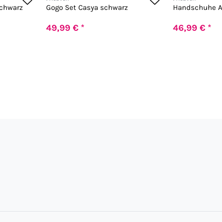
schwarz
Gogo Set Casya schwarz
Handschuhe A
49,99 € *
46,99 € *