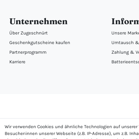
Unternehmen
Infor
Über Zugeschnürt
Unsere Mark
Geschenkgutscheine kaufen
Umtausch &
Partnerprogramm
Zahlung & V
Karriere
Batterieents
Wir verwenden Cookies und ähnliche Technologien auf unsere
Besucher:innen unserer Webseite (z.B. IP-Adresse), um z.B. Inh