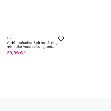
Axami
Verführerischer Spitzen String
mit edler Verarbeitung und
perfektem Sitz
29,99 € *