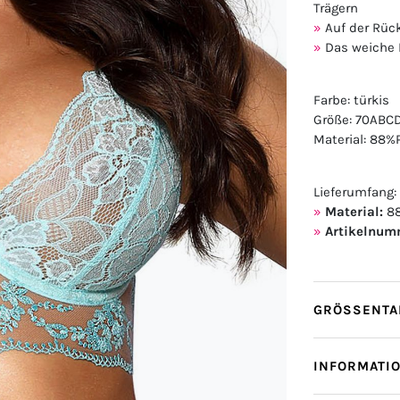
Trägern
Auf der Rüc
Das weiche 
Farbe: türkis
Größe: 70ABC
Material: 88%
Lieferumfang:
Material:
88
Artikelnum
GRÖSSENTAB
INFORMATI