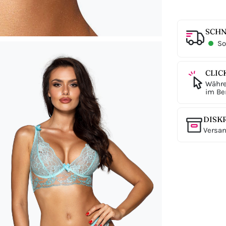
SCHN
Sof
CLIC
Währe
im Ber
DISK
Versan