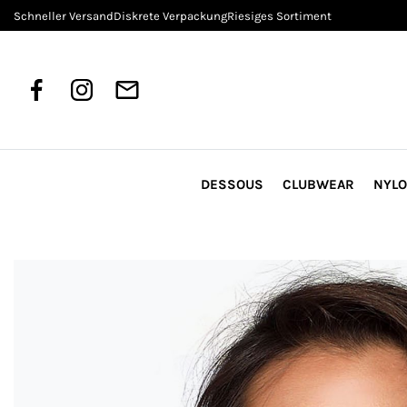
Schneller Versand
Diskrete Verpackung
Riesiges Sortiment
DESSOUS
CLUBWEAR
NYL