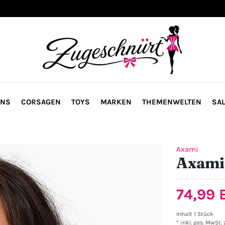
ONS
CORSAGEN
TOYS
MARKEN
THEMENWELTEN
SAL
Axami
Axami 
74,99
Inhalt
1
Stück
* inkl. ges. MwSt. 