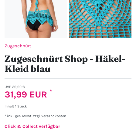
Zugeschnürt
Zugeschnürt Shop - Häkel-
Kleid blau
UVP 39,99 €
*
31,99 EUR
Inhalt
1
Stück
* inkl. ges. MwSt. zzgl.
Versandkosten
Click & Collect verfügbar