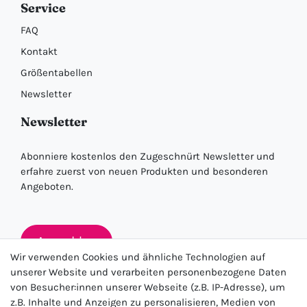
Service
FAQ
Kontakt
Größentabellen
Newsletter
Newsletter
Abonniere kostenlos den Zugeschnürt Newsletter und
erfahre zuerst von neuen Produkten und besonderen
Angeboten.
Anmelden
Wir verwenden Cookies und ähnliche Technologien auf
unserer Website und verarbeiten personenbezogene Daten
von Besucher:innen unserer Webseite (z.B. IP-Adresse), um
★★★★★
z.B. Inhalte und Anzeigen zu personalisieren, Medien von