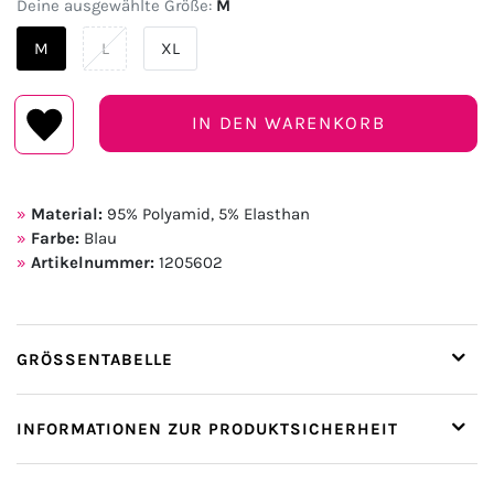
Deine ausgewählte Größe:
M
M
L
XL
IN DEN WARENKORB
Material:
95% Polyamid, 5% Elasthan
Farbe:
Blau
Artikelnummer:
1205602
GRÖSSENTABELLE
INFORMATIONEN ZUR PRODUKTSICHERHEIT