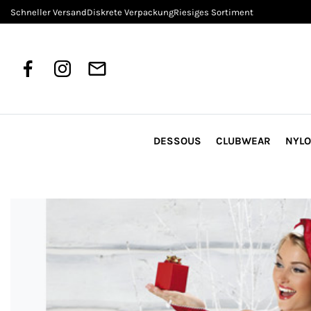
Schneller Versand
Diskrete Verpackung
Riesiges Sortiment
DESSOUS
CLUBWEAR
NYL