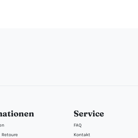
mationen
Service
en
FAQ
 Retoure
Kontakt