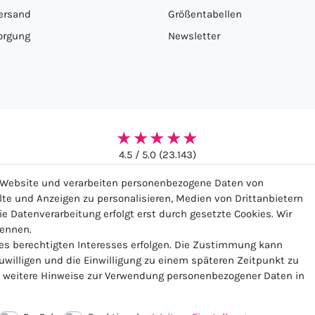
ersand
Größentabellen
orgung
Newsletter
★★★★★
4.5 / 5.0 (23.143)
r Website und verarbeiten personenbezogene Daten von
alte und Anzeigen zu personalisieren, Medien von Drittanbietern
ie Datenverarbeitung erfolgt erst durch gesetzte Cookies. Wir
nennen.
ssum
Daten­schutz­erklärung
AGB
Widerrufs­recht
Ko
nes berechtigten Interesses erfolgen. Die Zustimmung kann
zuwilligen und die Einwilligung zu einem späteren Zeitpunkt zu
weitere Hinweise zur Verwendung personenbezogener Daten in
Vertrag widerrufen