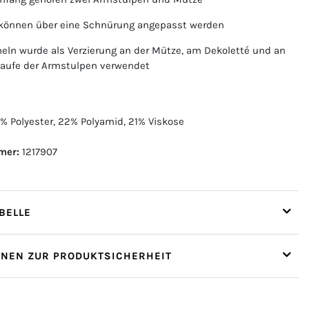
 können über eine Schnürung angepasst werden
ln wurde als Verzierung an der Mütze, am Dekoletté und an
laufe der Armstulpen verwendet
% Polyester, 22% Polyamid, 21% Viskose
mer:
1217907
ELLE
ONEN ZUR PRODUKTSICHERHEIT