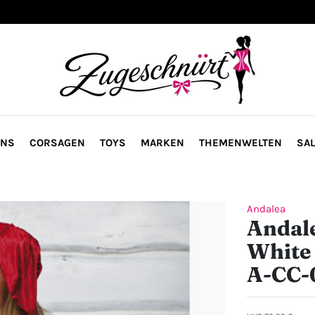
ONS
CORSAGEN
TOYS
MARKEN
THEMENWELTEN
SAL
Andalea
Andal
White
A-CC-