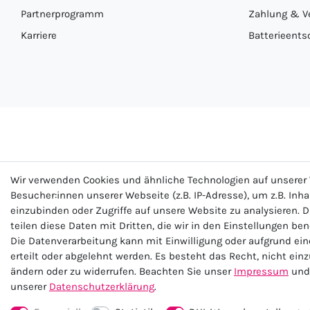
Partnerprogramm
Zahlung & V
Karriere
Batterieents
Wir verwenden Cookies und ähnliche Technologien auf unsere
Besucher:innen unserer Webseite (z.B. IP-Adresse), um z.B. Inh
einzubinden oder Zugriffe auf unsere Website zu analysieren. D
teilen diese Daten mit Dritten, die wir in den Einstellungen be
Impre
Die Datenverarbeitung kann mit Einwilligung oder aufgrund ei
erteilt oder abgelehnt werden. Es besteht das Recht, nicht ein
ändern oder zu widerrufen. Beachten Sie unser
Impressum
und 
unserer
Daten­schutz­erklärung
.