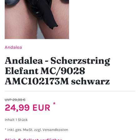
Andalea
Andalea - Scherzstring
Elefant MC/9028
AMC102173M schwarz
UVP 29,99 €
*
24,99 EUR
Inhalt
1
Stück
* inkl. ges. MwSt. zzgl.
Versandkosten