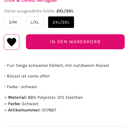
Click & Collect verfügbar
Deine ausgewählte Größe:
2XL/3XL
S/M
L/XL
2XL/3XL
IN DEN WARENKORB
- Fun Tanga schwarzer Elefant, mit nutzbarem Rüssel
- Rüssel ist vorne offen
- Farbe : schwarz
Material:
88% Polyester, 12% Elasthan
Farbe:
Schwarz
Artikelnummer:
1217867