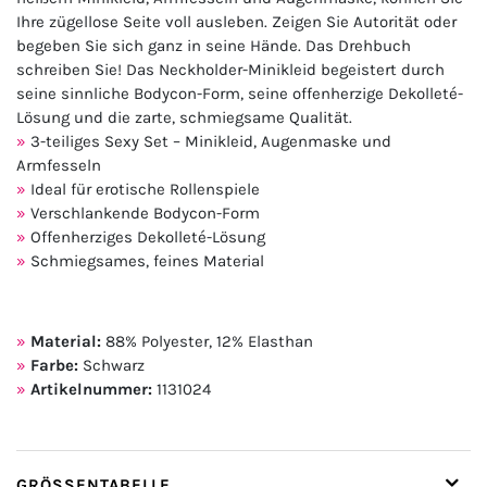
Ihre zügellose Seite voll ausleben. Zeigen Sie Autorität oder
begeben Sie sich ganz in seine Hände. Das Drehbuch
schreiben Sie! Das Neckholder-Minikleid begeistert durch
seine sinnliche Bodycon-Form, seine offenherzige Dekolleté-
Lösung und die zarte, schmiegsame Qualität.
3-teiliges Sexy Set – Minikleid, Augenmaske und
Armfesseln
Ideal für erotische Rollenspiele
Verschlankende Bodycon-Form
Offenherziges Dekolleté-Lösung
Schmiegsames, feines Material
Material:
88% Polyester, 12% Elasthan
Farbe:
Schwarz
Artikelnummer:
1131024
GRÖSSENTABELLE