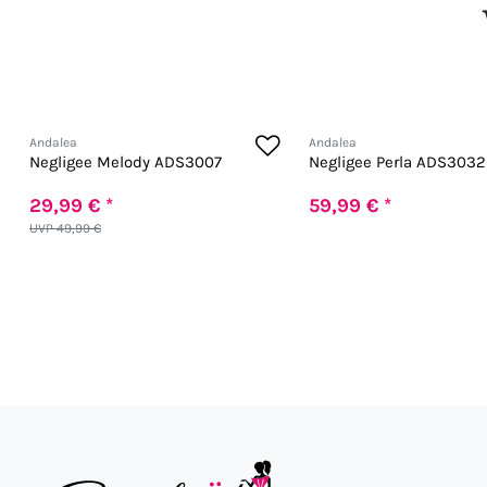
Andalea
Andalea
Negligee Melody ADS3007
Negligee Perla ADS3032
29,99 € *
59,99 € *
UVP 49,99 €