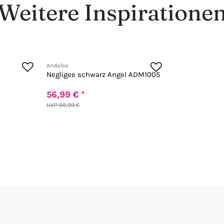
Weitere Inspiratione
Andalea
Negligee schwarz Angel ADM1005
56,99 € *
UVP 59,99 €