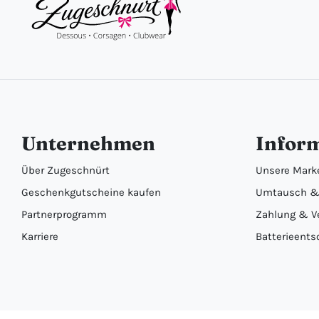
Unternehmen
Infor
Über Zugeschnürt
Unsere Mark
Geschenkgutscheine kaufen
Umtausch &
Partnerprogramm
Zahlung & V
Karriere
Batterieents