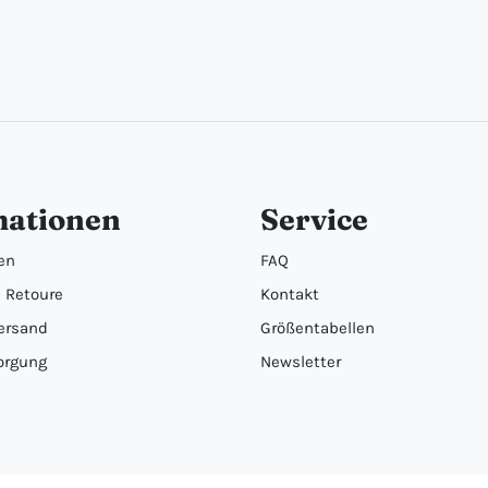
mationen
Service
en
FAQ
 Retoure
Kontakt
ersand
Größentabellen
orgung
Newsletter