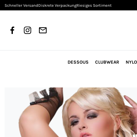
Schneller Versand
Diskrete Verpackung
Riesiges Sortiment
DESSOUS
CLUBWEAR
NYL