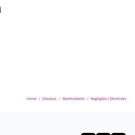
n
Home
Dessous
Nachtwäsche
Negligées / Chemises