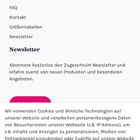
FAQ
Kontakt
Größentabellen
Newsletter
Newsletter
Abonniere kostenlos den Zugeschnürt Newsletter und
erfahre zuerst von neuen Produkten und besonderen
Angeboten.
Anmelden
Wir verwenden Cookies und ähnliche Technologien auf
unserer Website und verarbeiten personenbezogene Daten
von Besucher:innen unserer Webseite (z.B. IP-Adresse), um
★★★★★
z.B. Inhalte und Anzeigen zu personalisieren, Medien von
Drittanbietern einzubinden oder Zugriffe auf unsere Website
4.5 / 5.0 (23.143)