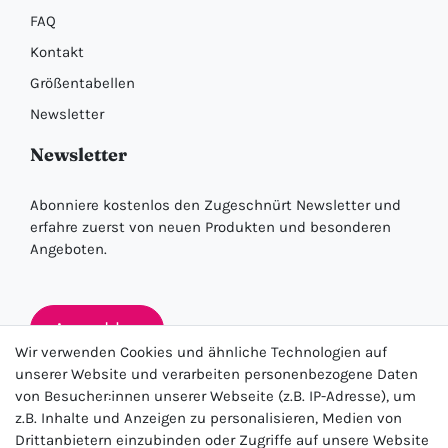
FAQ
Kontakt
Größentabellen
Newsletter
Newsletter
Abonniere kostenlos den Zugeschnürt Newsletter und
erfahre zuerst von neuen Produkten und besonderen
Angeboten.
Anmelden
Wir verwenden Cookies und ähnliche Technologien auf
unserer Website und verarbeiten personenbezogene Daten
von Besucher:innen unserer Webseite (z.B. IP-Adresse), um
★★★★★
z.B. Inhalte und Anzeigen zu personalisieren, Medien von
Drittanbietern einzubinden oder Zugriffe auf unsere Website
4.5 / 5.0 (23.143)