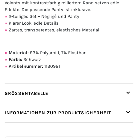
Volants mit kontrastfarbig rolliertem Rand setzen edle
Effekte. Die passende Panty ist inklusive.
2-teiliges Set – Negligé und Panty
Klarer Look, edle Details
Zartes, transparentes, elastisches Material
Material:
93% Polyamid, 7% Elasthan
Farbe:
Schwarz
Artikelnummer:
1130981
GRÖSSENTABELLE
INFORMATIONEN ZUR PRODUKTSICHERHEIT