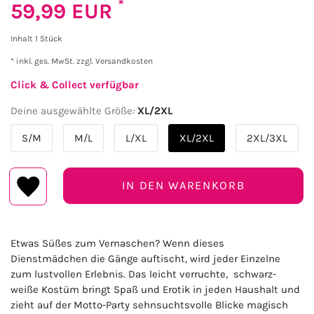
*
59,99 EUR
Inhalt
1
Stück
* inkl. ges. MwSt. zzgl.
Versandkosten
Click & Collect verfügbar
Deine ausgewählte Größe:
XL/2XL
S/M
M/L
L/XL
XL/2XL
2XL/3XL
IN DEN WARENKORB
Etwas Süßes zum Vernaschen? Wenn dieses
Dienstmädchen die Gänge auftischt, wird jeder Einzelne
zum lustvollen Erlebnis. Das leicht verruchte, schwarz-
weiße Kostüm bringt Spaß und Erotik in jeden Haushalt und
zieht auf der Motto-Party sehnsuchtsvolle Blicke magisch