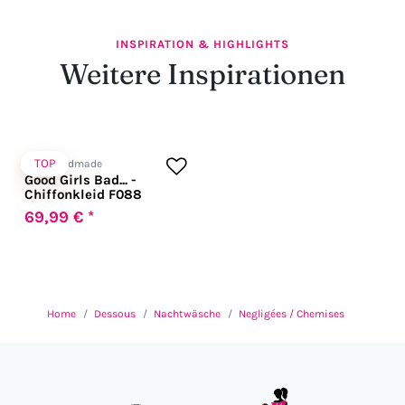
INSPIRATION & HIGHLIGHTS
Weitere Inspirationen
TOP
Noir Handmade
Good Girls Bad... -
Chiffonkleid F088
69,99 € *
Home
Dessous
Nachtwäsche
Negligées / Chemises