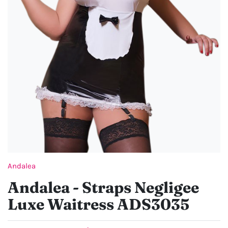
Andalea
Andalea - Straps Negligee
Luxe Waitress ADS3035