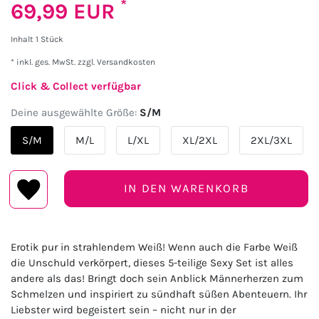
*
69,99 EUR
Inhalt
1
Stück
* inkl. ges. MwSt. zzgl.
Versandkosten
Click & Collect verfügbar
Deine ausgewählte Größe:
S/M
S/M
M/L
L/XL
XL/2XL
2XL/3XL
IN DEN WARENKORB
Erotik pur in strahlendem Weiß! Wenn auch die Farbe Weiß
die Unschuld verkörpert, dieses 5-teilige Sexy Set ist alles
andere als das! Bringt doch sein Anblick Männerherzen zum
Schmelzen und inspiriert zu sündhaft süßen Abenteuern. Ihr
Liebster wird begeistert sein – nicht nur in der