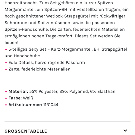
Hochzeitsnacht. Zum Set gehören ein kurzer Spitzen-
Morgenmantel, ein Spitzen-BH mit verstellbaren Trägern, ein
hoch geschnittener Wetlook-Strapsgürtel mit rückwärtiger
Schnürung und Spitzenrüschen sowie die passenden
Spitzen-Handschuhe. Die zarten, federleichten Materialien
ermöglichen hohen Tragekomfort. Dieses Set werden Sie
lieben!
5-teiliges Sexy Set – Kurz-Morgenmantel, BH, Strapsgürtel
und Handschuhe
Edle Details, hervorragende Passform
Zarte, federleichte Materialien
Material:
55% Polyester, 39% Polyamid, 6% Elasthan
Farbe:
Weiß
Artikelnummer:
1131044
GRÖSSENTABELLE