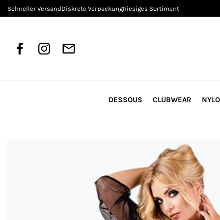
Schneller Versand
Diskrete Verpackung
Riesiges Sortiment
DESSOUS
CLUBWEAR
NYL