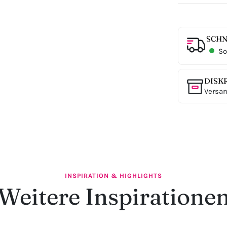
SCHN
Sof
DISK
Versan
INSPIRATION & HIGHLIGHTS
Weitere Inspiratione