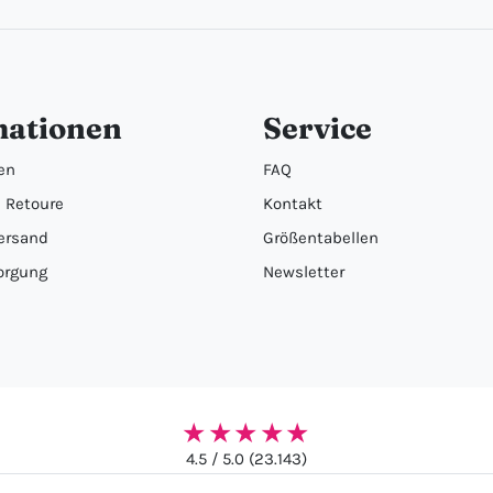
mationen
Service
en
FAQ
 Retoure
Kontakt
ersand
Größentabellen
orgung
Newsletter
★★★★★
4.5 / 5.0 (23.143)