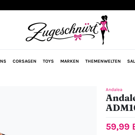
ONS
CORSAGEN
TOYS
MARKEN
THEMENWELTEN
SAL
Andalea
Andale
ADM1
59,99