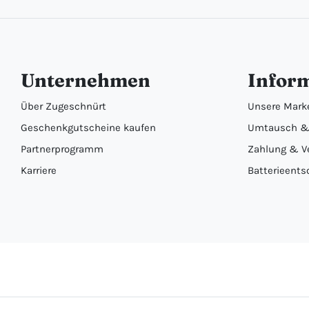
Unternehmen
Infor
Über Zugeschnürt
Unsere Mark
Geschenkgutscheine kaufen
Umtausch &
Partnerprogramm
Zahlung & V
Karriere
Batterieents