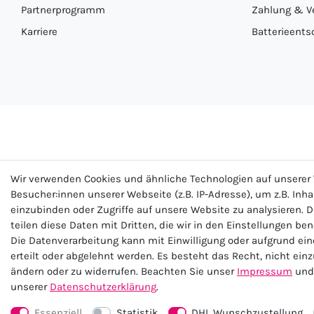
Partnerprogramm
Zahlung & V
Karriere
Batterieents
Wir verwenden Cookies und ähnliche Technologien auf unsere
Besucher:innen unserer Webseite (z.B. IP-Adresse), um z.B. Inh
einzubinden oder Zugriffe auf unsere Website zu analysieren. D
teilen diese Daten mit Dritten, die wir in den Einstellungen be
Impre
Die Datenverarbeitung kann mit Einwilligung oder aufgrund ei
erteilt oder abgelehnt werden. Es besteht das Recht, nicht ein
ändern oder zu widerrufen. Beachten Sie unser
Impressum
und 
unserer
Daten­schutz­erklärung
.
Essenziell
Statistik
DHL Wunschzustellung