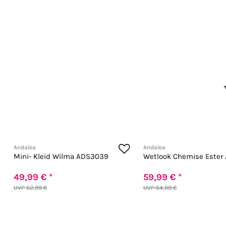
Andalea
Andalea
Mini- Kleid Wilma ADS3039
Wetlook Chemise Ester
49,99 € *
59,99 € *
UVP 52,99 €
UVP 64,99 €