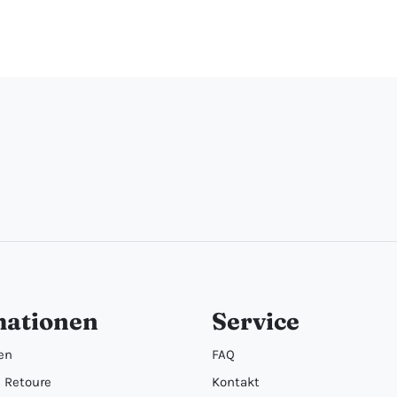
mationen
Service
en
FAQ
 Retoure
Kontakt