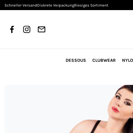
Schneller Versand
Diskrete Verpackung
Riesiges Sortiment
DESSOUS
CLUBWEAR
NYL