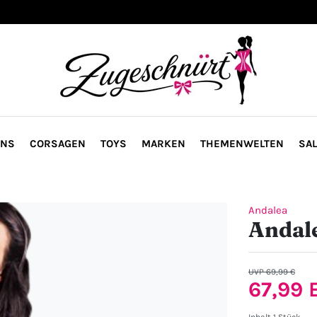
ONS
CORSAGEN
TOYS
MARKEN
THEMENWELTEN
SAL
Andalea
Andale
UVP 69,99 €
67,99