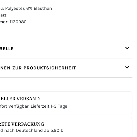
% Polyester, 6% Elasthan
arz
mer:
1130980
ELLE
ONEN ZUR PRODUKTSICHERHEIT
ELLER VERSAND
ort verfügbar, Lieferzeit 1-3 Tage
RETE VERPACKUNG
d nach Deutschland ab 5,90 €