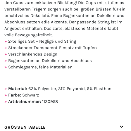
den Cups zum exklusiven Blickfang! Die Cups mit stufenlos
verstellbaren Trägern sorgen auch bei großen Brüsten für ein
prachtvolles Dekolleté. Feine Bogenkanten an Dekolleté und
Abschluss setzen edle Akzente. Der passende String ist im
Angebot enthalten. Das zarte, elastische Material erlaubt
volle Bewegungsfreiheit.
2-teiliges Set – Negligé und String
Streckender Transparent-Einsatz mit Tupfen
Verschlankendes Design
Bogenkanten an Dekolleté und Abschluss
Schmiegsame, feine Materialien
Material:
63% Polyester, 31% Polyamid, 6% Elasthan
Farbe:
Schwarz
Artikelnummer:
1130958
GRÖSSENTABELLE