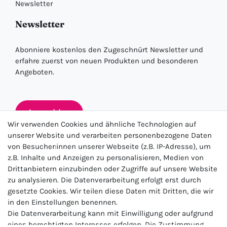
Newsletter
Newsletter
Abonniere kostenlos den Zugeschnürt Newsletter und
erfahre zuerst von neuen Produkten und besonderen
Angeboten.
Anmelden
Wir verwenden Cookies und ähnliche Technologien auf
unserer Website und verarbeiten personenbezogene Daten
von Besucher:innen unserer Webseite (z.B. IP-Adresse), um
★★★★★
z.B. Inhalte und Anzeigen zu personalisieren, Medien von
Drittanbietern einzubinden oder Zugriffe auf unsere Website
4.5 / 5.0 (23.143)
zu analysieren. Die Datenverarbeitung erfolgt erst durch
gesetzte Cookies. Wir teilen diese Daten mit Dritten, die wir
in den Einstellungen benennen.
Die Datenverarbeitung kann mit Einwilligung oder aufgrund
eines berechtigten Interesses erfolgen. Die Zustimmung