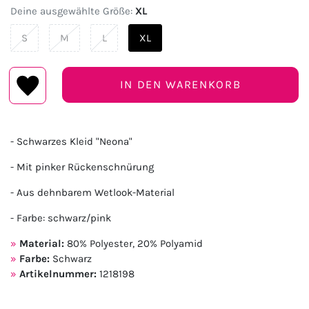
Deine ausgewählte Größe:
XL
S
M
L
XL
IN DEN WARENKORB
- Schwarzes Kleid "Neona"
- Mit pinker Rückenschnürung
- Aus dehnbarem Wetlook-Material
- Farbe: schwarz/pink
Material:
80% Polyester, 20% Polyamid
Farbe:
Schwarz
Artikelnummer:
1218198