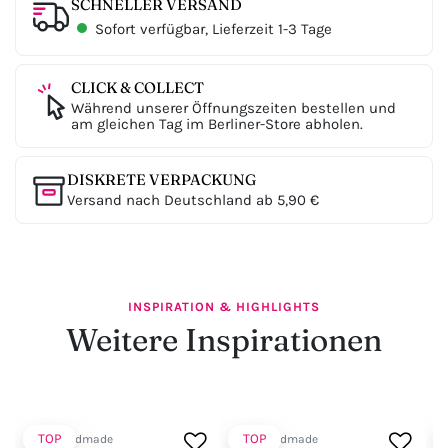
SCHNELLER VERSAND
Sofort verfügbar, Lieferzeit 1-3 Tage
CLICK & COLLECT
Während unserer Öffnungszeiten bestellen und
am gleichen Tag im Berliner-Store abholen.
DISKRETE VERPACKUNG
Versand nach Deutschland ab 5,90 €
INSPIRATION & HIGHLIGHTS
Weitere Inspirationen
TOP
TOP
Noir Handmade
Noir Handmade
N