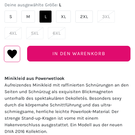
Deine ausgewählte Größe:
L
S
M
L
XL
2XL
3XL
4XL
5XL
6XL
IN DEN WARENKORB
Minikleid aus Powerwetlook
Aufreizendes Minikleid mit raffinierten Schnürungen an den
Seiten und Schnürzug als exquisiten Blickmagneten
unterhalb des spektakulären Dekolletés. Besonders sexy
durch die körpernahe Schnittführung und das ultra-
schmiegsame, herrliche leichte Powerlook-Material. Der
strenge Stand-up-Kragen ist vorne mit einem
Hakenverschluss ausgestattet. Ein Modell aus der neuen
DIVA 2016 Kollektion.