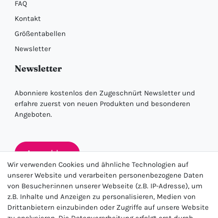
FAQ
Kontakt
Größentabellen
Newsletter
Newsletter
Abonniere kostenlos den Zugeschnürt Newsletter und
erfahre zuerst von neuen Produkten und besonderen
Angeboten.
Anmelden
Wir verwenden Cookies und ähnliche Technologien auf
unserer Website und verarbeiten personenbezogene Daten
von Besucher:innen unserer Webseite (z.B. IP-Adresse), um
★★★★★
z.B. Inhalte und Anzeigen zu personalisieren, Medien von
Drittanbietern einzubinden oder Zugriffe auf unsere Website
4.5 / 5.0 (23.143)
zu analysieren. Die Datenverarbeitung erfolgt erst durch