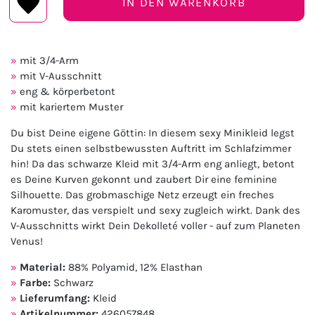
IN DEN WARENKORB
mit 3/4-Arm
mit V-Ausschnitt
eng & körperbetont
mit kariertem Muster
Du bist Deine eigene Göttin: In diesem sexy Minikleid legst
Du stets einen selbstbewussten Auftritt im Schlafzimmer
hin! Da das schwarze Kleid mit 3/4-Arm eng anliegt, betont
es Deine Kurven gekonnt und zaubert Dir eine feminine
Silhouette. Das grobmaschige Netz erzeugt ein freches
Karomuster, das verspielt und sexy zugleich wirkt. Dank des
V-Ausschnitts wirkt Dein Dekolleté voller - auf zum Planeten
Venus!
Material:
88% Polyamid, 12% Elasthan
Farbe:
Schwarz
Lieferumfang:
Kleid
Artikelnummer:
426057848