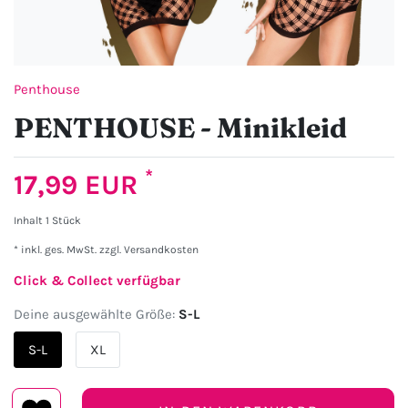
Penthouse
PENTHOUSE - Minikleid
*
17,99 EUR
Inhalt
1
Stück
* inkl. ges. MwSt. zzgl.
Versandkosten
Click & Collect verfügbar
Deine ausgewählte Größe:
S-L
S-L
XL