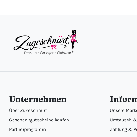
Unternehmen
Infor
Über Zugeschnürt
Unsere Mark
Geschenkgutscheine kaufen
Umtausch &
Partnerprogramm
Zahlung & V