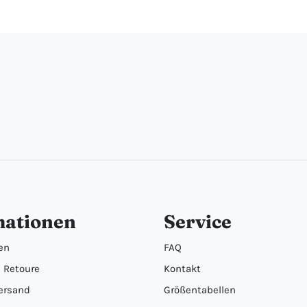
mationen
Service
en
FAQ
 Retoure
Kontakt
ersand
Größentabellen