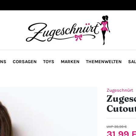
ONS
CORSAGEN
TOYS
MARKEN
THEMENWELTEN
SAL
Zugeschnürt
Zugesc
Cutou
UVP 39,99 €
31,99