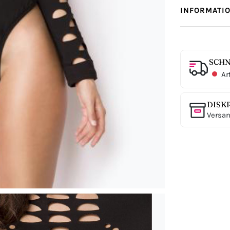
INFORMATI
SCHN
Ar
DISK
Versan