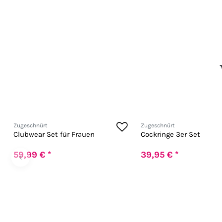
Zugeschnürt
Zugeschnürt
Clubwear Set für Frauen
Cockringe 3er Set
59,99 € *
39,95 € *
‹