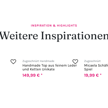
INSPIRATION & HIGHLIGHTS
Weitere Inspiratione
Zugeschnürt Handmade
Zugeschnürt
Handmade Top aus feinem Leder
Micaela Schäfe
und Ketten Unikate
Spiel
149,99 € *
19,99 € *