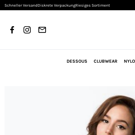
Schneller Versand
Diskrete Verpackung
Riesiges Sortiment
DESSOUS
CLUBWEAR
NYL