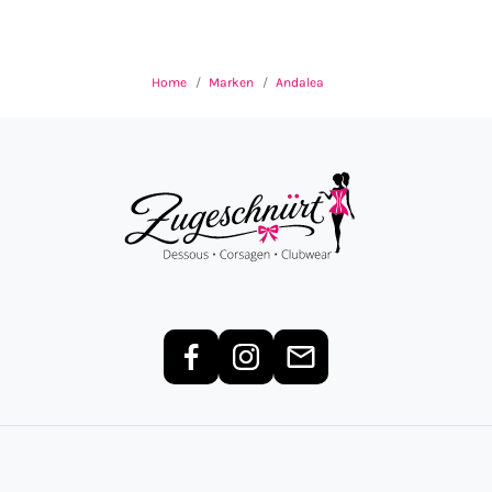
Home
Marken
Andalea