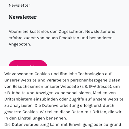
Newsletter
Newsletter
Abonniere kostenlos den Zugeschnürt Newsletter und
erfahre zuerst von neuen Produkten und besonderen
Angeboten.
Anmelden
Wir verwenden Cookies und ähnliche Technologien auf
unserer Website und verarbeiten personenbezogene Daten
von Besucher:innen unserer Webseite (z.B. IP-Adresse), um
★★★★★
z.B. Inhalte und Anzeigen zu personalisieren, Medien von
Drittanbietern einzubinden oder Zugriffe auf unsere Website
4.5 / 5.0 (23.143)
zu analysieren. Die Datenverarbeitung erfolgt erst durch
gesetzte Cookies. Wir teilen diese Daten mit Dritten, die wir
in den Einstellungen benennen.
Die Datenverarbeitung kann mit Einwilligung oder aufgrund